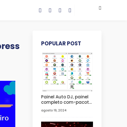
POPULAR POST
press
Painel Auto DJ, painel
completo com-pacote
de vinhetas.
agosto 19, 2024