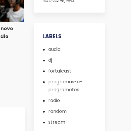
dezembro 20, 2024
 novo
LABELS
adio
audio
dj
fortalcast
programas-e-
programetes
radio
random
stream