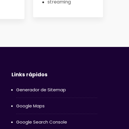
streaming
Links rápidos
Generador de Sitemap
Google Maps
Google Search Console