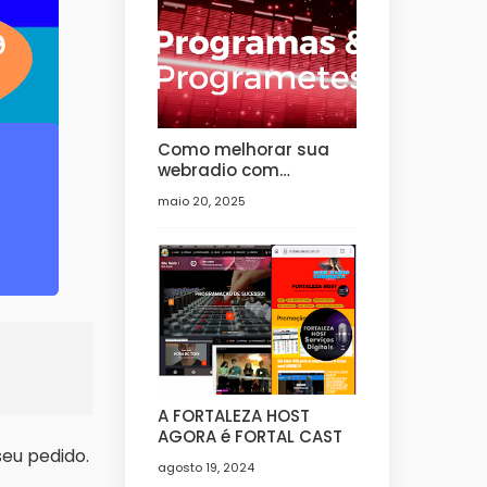
Como melhorar sua
webradio com
programas e
maio 20, 2025
programetes
A FORTALEZA HOST
AGORA é FORTAL CAST
eu pedido.
agosto 19, 2024