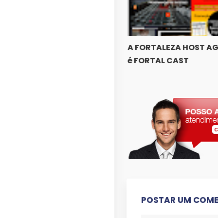
A FORTALEZA HOST A
é FORTAL CAST
POSTAR UM COME